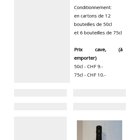
Conditionnement:
en cartons de 12
bouteilles de 50cl
et 6 bouteilles de 75cl
Prix cave, (à
emporter)
50cl - CHF 9.-
75cl - CHF 10.-