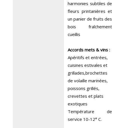
harmonies subtiles de
fleurs printanières et
un panier de fruits des
bois fraîchement
cueillis
Accords mets & vins :
Apéritifs et entrées,
cuisines estivales et
grillades,brochettes
de volaille marinées,
poissons grillés,
crevettes et plats
exotiques
Température de
service 10-12° C.