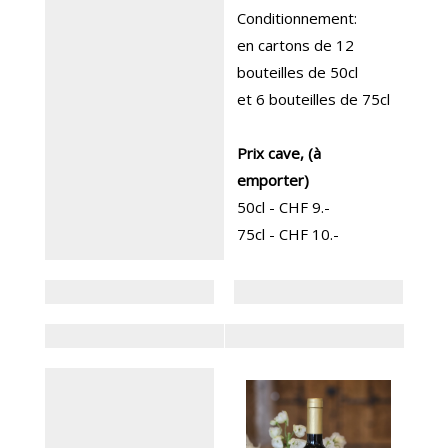
Conditionnement:
en cartons de 12
bouteilles de 50cl
et 6 bouteilles de 75cl
Prix cave, (à
emporter)
50cl - CHF 9.-
75cl - CHF 10.-