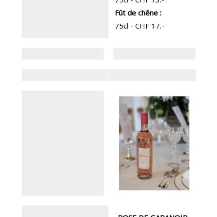
Fût de chêne :
75cl - CHF 17.-