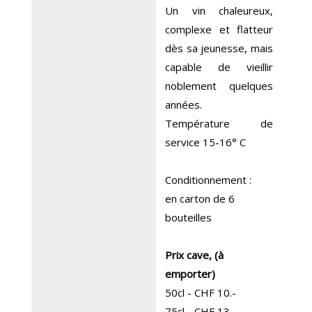
Un vin chaleureux,
complexe et flatteur
dès sa jeunesse, mais
capable de vieillir
noblement quelques
années.
Température de
service 15-16° C
Conditionnement :
en carton de 6
bouteilles
Prix cave, (à
emporter)
50cl - CHF 10.-
75cl - CHF 13.-