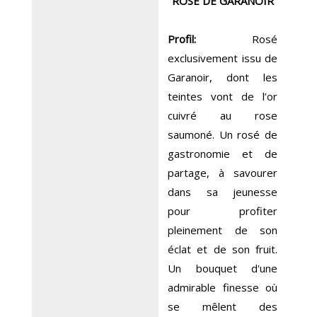
ROSE DE GARANOIR
Profil:
Rosé
exclusivement issu de
Garanoir, dont les
teintes vont de l’or
cuivré au rose
saumoné. Un rosé de
gastronomie et de
partage, à savourer
dans sa jeunesse
pour profiter
pleinement de son
éclat et de son fruit.
Un bouquet d'une
admirable finesse où
se mêlent des