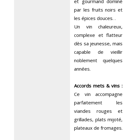
et gourmand dominé
par les fruits noirs et
les épices douces. .
Un vin chaleureux,
complexe et flatteur
dès sa jeunesse, mais
capable de vieillir
noblement quelques
années.
Accords mets & vins :
Ce vin accompagne
parfaitement les
viandes rouges et
grillades, plats mijoté,
plateaux de fromages.