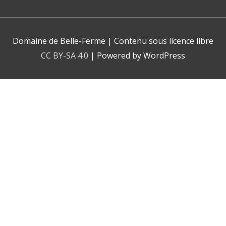
Domaine de Belle-Ferme
| Contenu sous licence libre
CC BY-SA 4.0
| Powered by WordPress