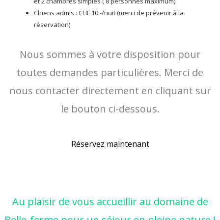
et 2 chambres simples ( 8 personnes maximum)
Chiens admis : CHF 10.-/nuit (merci de prévenir à la
réservation)
Nous sommes à votre disposition pour
toutes demandes particulières. Merci de
nous contacter directement en cliquant sur
le bouton ci-dessous.
Réservez maintenant
Au plaisir de vous accueillir au domaine de
Belle-ferme pour un séjour en pleine nature !