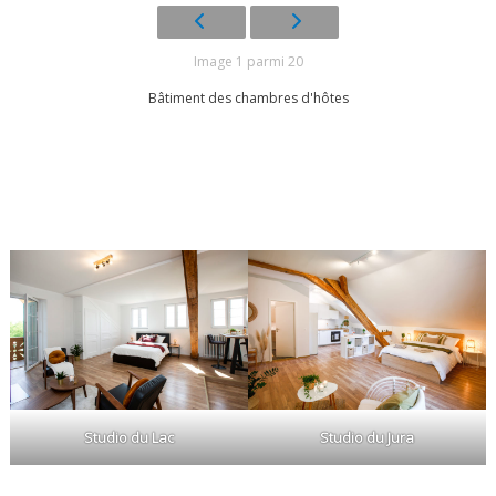
Image 1 parmi 20
Bâtiment des chambres d'hôtes
Studio du Lac
Studio du Jura