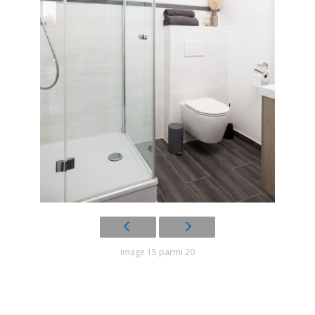
Image 15 parmi 20