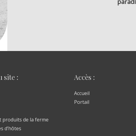
paradi
 site :
Accès :
Accueil
Portail
t produits de la ferme
s d’hôtes