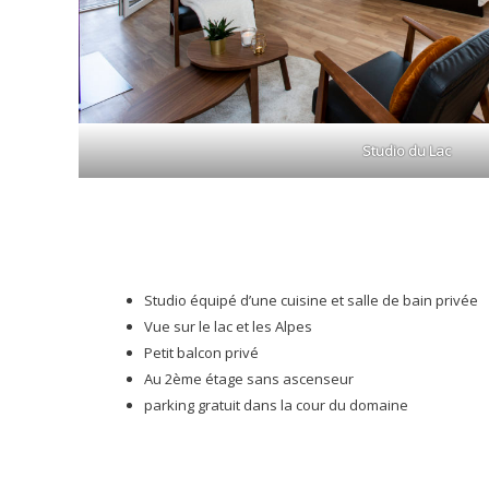
Studio du Lac
Studio équipé d’une cuisine et salle de bain privée
Vue sur le lac et les Alpes
Petit balcon privé
Au 2ème étage sans ascenseur
parking gratuit dans la cour du domaine