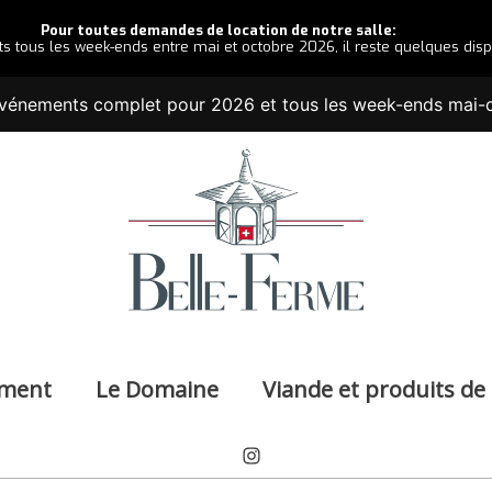
Pour toutes demandes de location de notre salle:
us les week-ends entre mai et octobre 2026, il reste quelques dispo
énements complet pour 2026 et tous les week-ends mai-
ment
Le Domaine
Viande et produits de
Instagram