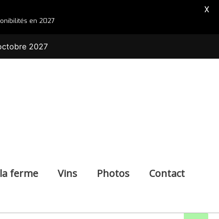
X
nibilités en 2027
octobre 2027
 la ferme
Vins
Photos
Contact