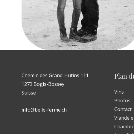
Plan du
Chemin des Grand-Hutins 111
1279 Bogis-Bossey
Vins
Suisse
Photos
Contact
info@belle-ferme.ch
Viande e
Chambre