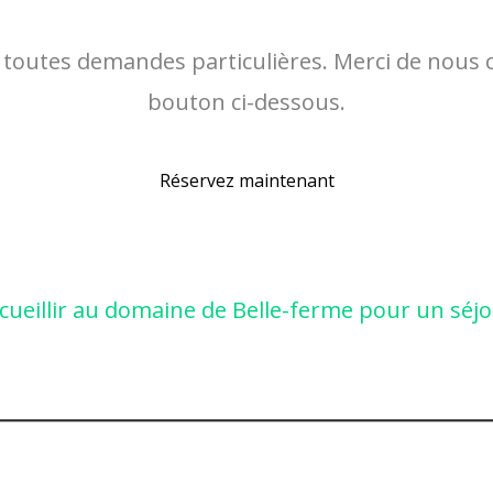
outes demandes particulières. Merci de nous c
bouton ci-dessous.
Réservez maintenant
ccueillir au domaine de Belle-ferme pour un séjo