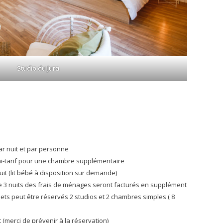
Studio du Jura
ar nuit et par personne
mi-tarif pour une chambre supplémentaire
tuit (lit bébé à disposition sur demande)
e 3 nuits des frais de ménages seront facturés en supplément
ts peut être réservés 2 studios et 2 chambres simples ( 8
t (merci de prévenir à la réservation)