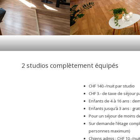
2 studios complètement équipés
CHF 140.-/nuit par studio
CHF 3.- de taxe de séjour p
Enfants de 4 à 16 ans : de
Enfants jusqu’à 3 ans : gra
Pour un séjour de moins d
Sur demande l’étage comple
personnes maximum)
Chiens admis : CHF 10.-/nui